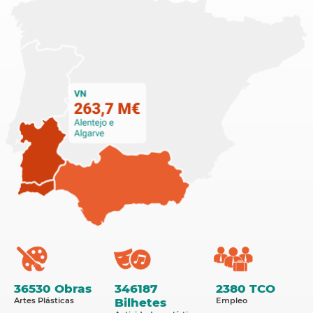
36530 Obras
346187
2380 TCO
Artes Plásticas
Bilhetes
Empleo