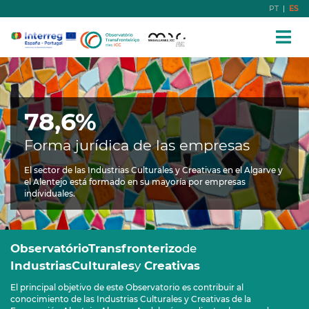
PT
|
ES
78,6%
Forma jurídica de las empresas
El sector de las Industrias Culturales y Creativas en el Algarve y
el Alentejo está formado en su mayoría por empresas
individuales.
Observatório
Transfronterizo
de
Industrias
Culturales
y
Creativas
El principal objetivo de este Observatorio es contribuir al
conocimiento de las Industrias Culturales y Creativas de la