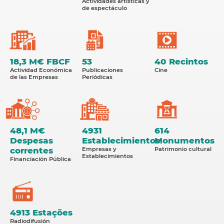
Actividades artísticas y
de espectáculo
18,3 M€ FBCF
53
40 Recintos
Actividad Económica
Publicaciones
Cine
de las Empresas
Periódicas
48,1 M€
4931
614
Despesas
Establecimientos
Monumentos
correntes
Empresas y
Patrimonio cultural
Establecimientos
Financiación Pública
4913 Estações
Radiodifusión