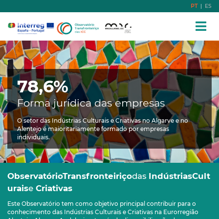
PT
|
ES
78,6%
Forma jurídica das empresas
O setor das Indústrias Culturais e Criativas no Algarve e no
Alentejo é maioritariamente formado por empresas
individuais.
Observatório
Transfronteiriço
das
Indústrias
Cult
urais
e
Criativas
Este Observatório tem como objetivo principal contribuir para o
conhecimento das Indústrias Culturais e Criativas na Eurorregião