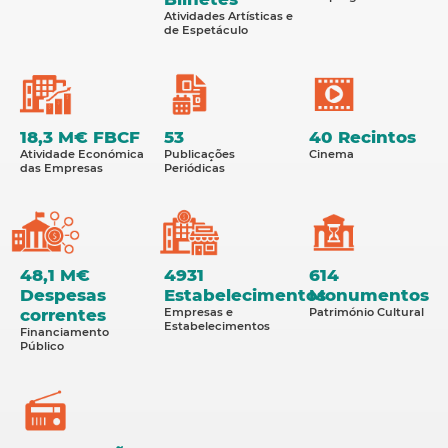
Atividades Artísticas e
de Espetáculo
18,3 M€ FBCF
53
40 Recintos
Atividade Económica
Publicações
Cinema
das Empresas
Periódicas
48,1 M€
4931
614
Despesas
Estabelecimentos
Monumentos
correntes
Empresas e
Património Cultural
Estabelecimentos
Financiamento
Público