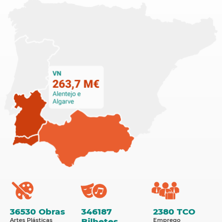
36530 Obras
346187
2380 TCO
Artes Plásticas
Bilhetes
Emprego